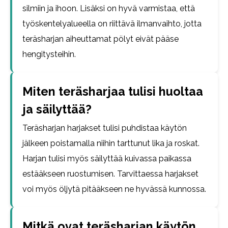
silmiin ja ihoon. Lisäksi on hyvä varmistaa, että
työskentelyalueella on riittävä ilmanvaihto, jotta
teräsharjan aiheuttamat pölyt eivät pääse
hengitysteihin.
Miten teräsharjaa tulisi huoltaa
ja säilyttää?
Teräsharjan harjakset tulisi puhdistaa käytön
jälkeen poistamalla niihin tarttunut lika ja roskat.
Harjan tulisi myös säilyttää kuivassa paikassa
estääkseen ruostumisen. Tarvittaessa harjakset
voi myös öljytä pitääkseen ne hyvässä kunnossa.
Mitkä ovat teräsharjan käytön