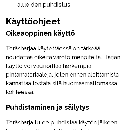
alueiden puhdistus
Käyttöohjeet
Oikeaoppinen käyttö
Teräsharjaa käytettäessä on tärkeää
noudattaa oikeita varotoimenpiteitä. Harjan
käyttö voi vaurioittaa herkempiä
pintamateriaaleja, joten ennen aloittamista
kannattaa testata sitä huomaamattomassa
kohteessa.
Puhdistaminen ja säilytys
Teräsharja tulee puhdistaa käytön jälkeen