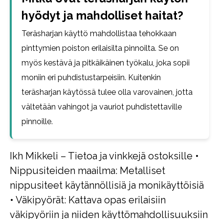
hyödyt ja mahdolliset haitat?
Teräsharjan käyttö mahdollistaa tehokkaan
pinttymien poiston erilaisilta pinnoilta. Se on
myös kestävä ja pitkäikäinen työkalu, joka sopii
moniin eri puhdistustarpeisiin. Kuitenkin
teräsharjan käytössä tulee olla varovainen, jotta
vältetään vahingot ja vauriot puhdistettaville
pinnoille.
Ikh Mikkeli – Tietoa ja vinkkejä ostoksille
•
Nippusiteiden maailma: Metalliset
nippusiteet käytännöllisiä ja monikäyttöisiä
•
Väkipyörät: Kattava opas erilaisiin
väkipyöriin ja niiden käyttömahdollisuuksiin