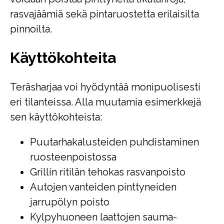
rasvajäämiä sekä pintaruostetta erilaisilta
pinnoilta.
Käyttökohteita
Teräsharjaa voi hyödyntää monipuolisesti
eri tilanteissa. Alla muutamia esimerkkejä
sen käyttökohteista:
Puutarhakalusteiden puhdistaminen
ruosteenpoistossa
Grillin ritilän tehokas rasvanpoisto
Autojen vanteiden pinttyneiden
jarrupölyn poisto
Kylpyhuoneen laattojen sauma-