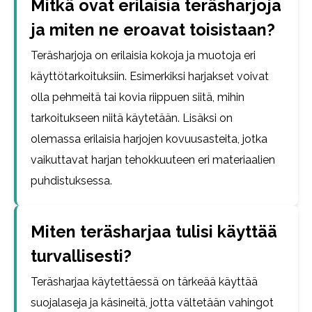
Mitkä ovat erilaisia teräsharjoja
ja miten ne eroavat toisistaan?
Teräsharjoja on erilaisia kokoja ja muotoja eri
käyttötarkoituksiin. Esimerkiksi harjakset voivat
olla pehmeitä tai kovia riippuen siitä, mihin
tarkoitukseen niitä käytetään. Lisäksi on
olemassa erilaisia harjojen kovuusasteita, jotka
vaikuttavat harjan tehokkuuteen eri materiaalien
puhdistuksessa.
Miten teräsharjaa tulisi käyttää
turvallisesti?
Teräsharjaa käytettäessä on tärkeää käyttää
suojalaseja ja käsineitä, jotta vältetään vahingot