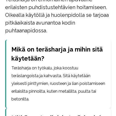
erilaisten puhdistustehtävien hoitamiseen.
Oikealla käytöllä ja huolenpidolla se tarjoaa
pitkäaikaista avunantoa kodin
puhtaanapidossa.
Mikä on teräsharja ja mihin sitä
käytetään?
Teräsharja on työkalu, joka koostuu
teräslangoista ja kahvasta. Sitä käytetään
yleisesti pinttymien, ruosteen ja lian poistamiseen
erilaisilta pinnoilta, kuten metallilta, puulta tai
betonilta.