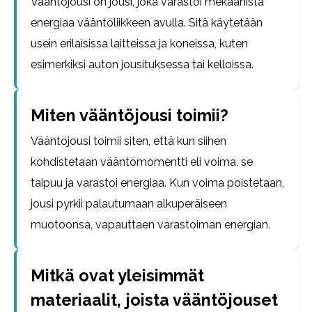
Vääntöjousi on jousi, joka varastoi mekaanista
energiaa vääntöliikkeen avulla. Sitä käytetään
usein erilaisissa laitteissa ja koneissa, kuten
esimerkiksi auton jousituksessa tai kelloissa.
Miten vääntöjousi toimii?
Vääntöjousi toimii siten, että kun siihen
kohdistetaan vääntömomentti eli voima, se
taipuu ja varastoi energiaa. Kun voima poistetaan,
jousi pyrkii palautumaan alkuperäiseen
muotoonsa, vapauttaen varastoiman energian.
Mitkä ovat yleisimmät
materiaalit, joista vääntöjouset