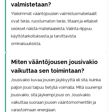
valmistetaan?
Yleisimmät vääntöjousien valmistusmateriaalit
ovat teräs, ruostumaton teräs, titaani ja erilaiset
seokset näistä materiaaleista. Valinta riippuu
käyttötarkoituksesta ja tarvittavista
ominaisuuksista.
Miten vääntöjousen jousivakio
vaikuttaa sen toimintaan?
Jousivakio kuvaa jousen jäykkyyttä eli sitä, kuinka
paljon jousi taipuu tietyllä voimalla. Mitä suurempi
jousivakio, sitä jäykempi jousi on. Jousivakio
vaikuttaa suoraan jousen vääntömomenttiin ja
varastoimaan energiaan.