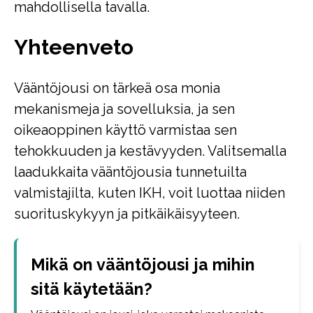
mahdollisella tavalla.
Yhteenveto
Vääntöjousi on tärkeä osa monia
mekanismeja ja sovelluksia, ja sen
oikeaoppinen käyttö varmistaa sen
tehokkuuden ja kestävyyden. Valitsemalla
laadukkaita vääntöjousia tunnetuilta
valmistajilta, kuten IKH, voit luottaa niiden
suorituskykyyn ja pitkäikäisyyteen.
Mikä on vääntöjousi ja mihin
sitä käytetään?