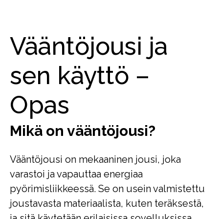
Vääntöjousi ja
sen käyttö –
Opas
Mikä on vääntöjousi?
Vääntöjousi on mekaaninen jousi, joka
varastoi ja vapauttaa energiaa
pyörimisliikkeessä. Se on usein valmistettu
joustavasta materiaalista, kuten teräksestä,
ja sitä käytetään erilaisissa sovelluksissa,