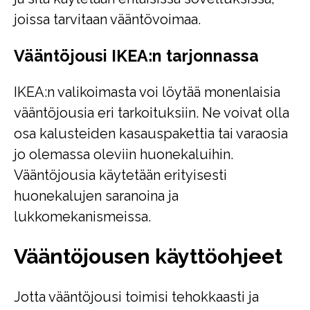
joissa tarvitaan vääntövoimaa.
Vääntöjousi IKEA:n tarjonnassa
IKEA:n valikoimasta voi löytää monenlaisia
vääntöjousia eri tarkoituksiin. Ne voivat olla
osa kalusteiden kasauspakettia tai varaosia
jo olemassa oleviin huonekaluihin.
Vääntöjousia käytetään erityisesti
huonekalujen saranoina ja
lukkomekanismeissa.
Vääntöjousen käyttöohjeet
Jotta vääntöjousi toimisi tehokkaasti ja