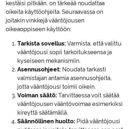
kestäisi pitkään, on tärkeää noudattaa
oikeita käyttöohjeita. Seuraavassa on
joitakin vinkkejä vääntöjousen
oikeaoppiseen käyttöön:
Tarkista sovellus:
Varmista, että valittu
vääntöjousi sopii tarkoitukseensa ja
kyseiseen mekanismiin.
Asennusohjeet:
Noudata tarkasti
valmistajan antamia asennusohjeita,
jotta vääntöjousi toimii oikein.
Voiman säätö:
Tarvittaessa voit säätää
vääntöjousen vääntövoimaa esimerkiksi
kireyttä säätämällä.
Säännöllinen huolto:
Pidä vääntöjousi