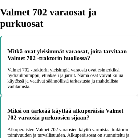
Valmet 702 varaosat ja
purkuosat
Mitkä ovat yleisimmät varaosat, joita tarvitaan
Valmet 702 -traktorin huollossa?
Valmet 702 -traktorin yleisimpiä varaosia ovat esimerkiksi
hydraulipumppu, etuakseli ja jarrut. Nämä osat voivat kulua
käytössä ja vaativat säännöllistä tarkastusta ja mahdollista
vaihtamista.
Miksi on tärkeää käyttää alkuperäisiä Valmet
702 varaosia purkuosien sijaan?
Alkuperäisten Valmet 702 varaosien käyttö varmistaa traktorin
toimivuuden ja turvallisuuden. Alkuperäisosat on suunniteltu ja