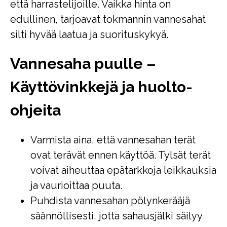
että harrastelijoille. Vaikka hinta on
edullinen, tarjoavat tokmannin vannesahat
silti hyvää laatua ja suorituskykyä.
Vannesaha puulle –
Käyttövinkkejä ja huolto-
ohjeita
Varmista aina, että vannesahan terät
ovat terävät ennen käyttöä. Tylsät terät
voivat aiheuttaa epätarkkoja leikkauksia
ja vaurioittaa puuta.
Puhdista vannesahan pölynkerääjä
säännöllisesti, jotta sahausjälki säilyy