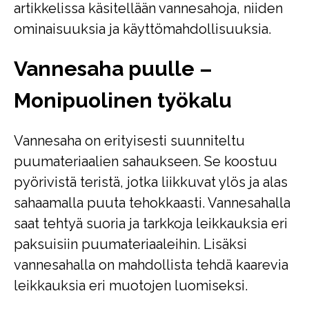
artikkelissa käsitellään vannesahoja, niiden
ominaisuuksia ja käyttömahdollisuuksia.
Vannesaha puulle –
Monipuolinen työkalu
Vannesaha on erityisesti suunniteltu
puumateriaalien sahaukseen. Se koostuu
pyörivistä teristä, jotka liikkuvat ylös ja alas
sahaamalla puuta tehokkaasti. Vannesahalla
saat tehtyä suoria ja tarkkoja leikkauksia eri
paksuisiin puumateriaaleihin. Lisäksi
vannesahalla on mahdollista tehdä kaarevia
leikkauksia eri muotojen luomiseksi.