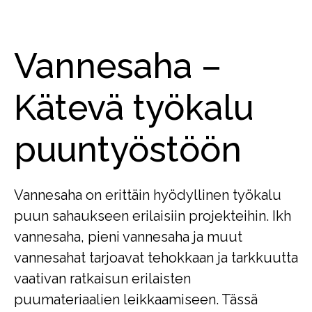
Vannesaha –
Kätevä työkalu
puuntyöstöön
Vannesaha on erittäin hyödyllinen työkalu
puun sahaukseen erilaisiin projekteihin. Ikh
vannesaha, pieni vannesaha ja muut
vannesahat tarjoavat tehokkaan ja tarkkuutta
vaativan ratkaisun erilaisten
puumateriaalien leikkaamiseen. Tässä