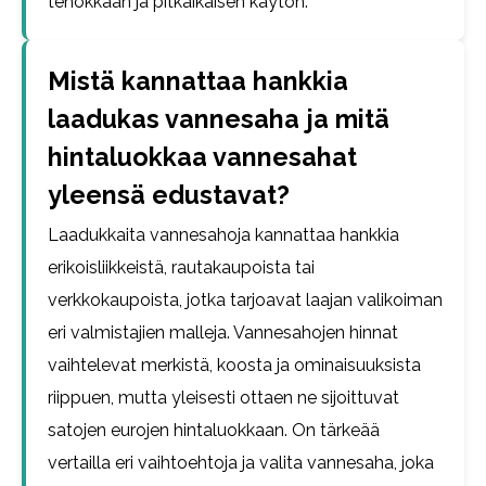
tehokkaan ja pitkäikäisen käytön.
Mistä kannattaa hankkia
laadukas vannesaha ja mitä
hintaluokkaa vannesahat
yleensä edustavat?
Laadukkaita vannesahoja kannattaa hankkia
erikoisliikkeistä, rautakaupoista tai
verkkokaupoista, jotka tarjoavat laajan valikoiman
eri valmistajien malleja. Vannesahojen hinnat
vaihtelevat merkistä, koosta ja ominaisuuksista
riippuen, mutta yleisesti ottaen ne sijoittuvat
satojen eurojen hintaluokkaan. On tärkeää
vertailla eri vaihtoehtoja ja valita vannesaha, joka