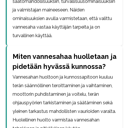
säätömahdollisuuksiin, turvallisuusominaisuuksiin
ja valmistajan maineeseen. Näiden
ominaisuuksien avulla varmistetaan, että valittu
vannesaha vastaa käyttäjän tarpeita ja on
turvallinen käyttää.
Miten vannesahaa huolletaan ja
pidetään hyvässä kunnossa?
Vannesahan huoltoon ja kunnossapitoon kuuluu
terän säännöllinen teroittaminen ja vaihtaminen,
moottorin puhdistaminen ja voitelu, terän
ohjauspyörien tarkistaminen ja säätäminen sekä
yleinen tarkastus mahdollisten vaurioiden varalta.
Huolellinen huolto varmistaa vannesahan