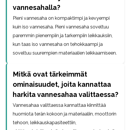
vannesahalla?
Pieni vannesaha on kompaktimpi ja kevyempi
kuin iso vannesaha. Pieni vannesaha soveltuu
paremmin pienempiin ja tarkempiin leikkauksiin,
kun taas iso vannesaha on tehokkaampi ja
soveltuu suurempien materiaalien leikkaamiseen.
Mitkä ovat tärkeimmät
ominaisuudet, joita kannattaa
harkita vannesahaa valittaessa?
Vannesahaa valittaessa kannattaa kiinnittää
huomiota terän kokoon ja materiaaliin, moottorin
tehoon, leikkauskapasiteettiin,