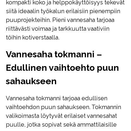
kompakti koko ja helppokäyttöisyys tekevät
siitä ideaalin työkalun erilaisiin pienempiin
puuprojekteihin. Pieni vannesaha tarjoaa
riittävästi voimaa ja tarkkuutta vaativiin
töihin kotiverstaalla.
Vannesaha tokmanni –
Edullinen vaihtoehto puun
sahaukseen
Vannesaha tokmanni tarjoaa edullisen
vaihtoehdon puun sahaukseen. Tokmannin
valikoimasta löytyvät erilaiset vannesahat
puulle, jotka sopivat sekä ammattilaisille