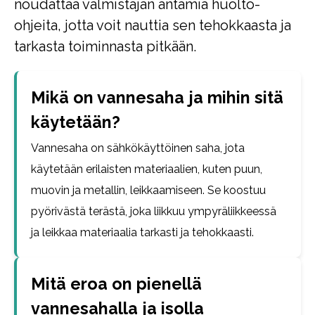
noudattaa valmistajan antamia huolto-
ohjeita, jotta voit nauttia sen tehokkaasta ja
tarkasta toiminnasta pitkään.
Mikä on vannesaha ja mihin sitä
käytetään?
Vannesaha on sähkökäyttöinen saha, jota
käytetään erilaisten materiaalien, kuten puun,
muovin ja metallin, leikkaamiseen. Se koostuu
pyörivästä terästä, joka liikkuu ympyräliikkeessä
ja leikkaa materiaalia tarkasti ja tehokkaasti.
Mitä eroa on pienellä
vannesahalla ja isolla