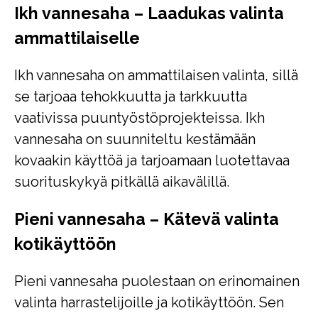
Ikh vannesaha – Laadukas valinta
ammattilaiselle
Ikh vannesaha on ammattilaisen valinta, sillä
se tarjoaa tehokkuutta ja tarkkuutta
vaativissa puuntyöstöprojekteissa. Ikh
vannesaha on suunniteltu kestämään
kovaakin käyttöä ja tarjoamaan luotettavaa
suorituskykyä pitkällä aikavälillä.
Pieni vannesaha – Kätevä valinta
kotikäyttöön
Pieni vannesaha puolestaan on erinomainen
valinta harrastelijoille ja kotikäyttöön. Sen