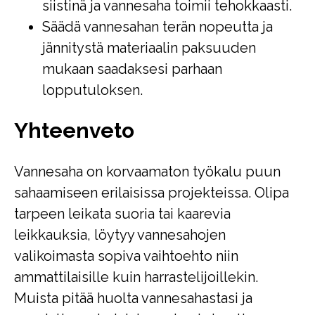
siistinä ja vannesaha toimii tehokkaasti.
Säädä vannesahan terän nopeutta ja
jännitystä materiaalin paksuuden
mukaan saadaksesi parhaan
lopputuloksen.
Yhteenveto
Vannesaha on korvaamaton työkalu puun
sahaamiseen erilaisissa projekteissa. Olipa
tarpeen leikata suoria tai kaarevia
leikkauksia, löytyy vannesahojen
valikoimasta sopiva vaihtoehto niin
ammattilaisille kuin harrastelijoillekin.
Muista pitää huolta vannesahastasi ja