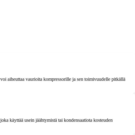
oi aiheuttaa vaurioita kompressorille ja sen toimivuudelle pitkällä
 joka käyttää usein jäähtymistä tai kondensaatiota kosteuden