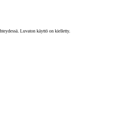
teydessä. Luvaton käyttö on kielletty.