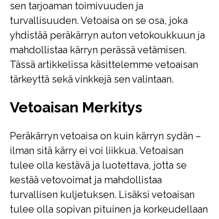
sen tarjoaman toimivuuden ja
turvallisuuden. Vetoaisa on se osa, joka
yhdistää peräkärryn auton vetokoukkuun ja
mahdollistaa kärryn perässä vetämisen.
Tässä artikkelissa käsittelemme vetoaisan
tärkeyttä sekä vinkkejä sen valintaan.
Vetoaisan Merkitys
Peräkärryn vetoaisa on kuin kärryn sydän –
ilman sitä kärry ei voi liikkua. Vetoaisan
tulee olla kestävä ja luotettava, jotta se
kestää vetovoimat ja mahdollistaa
turvallisen kuljetuksen. Lisäksi vetoaisan
tulee olla sopivan pituinen ja korkeudellaan