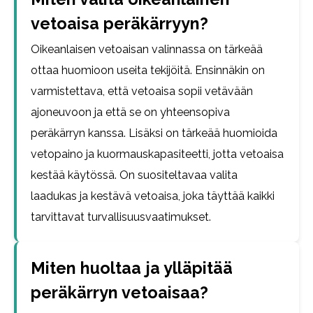
vetoaisa peräkärryyn?
Oikeanlaisen vetoaisan valinnassa on tärkeää
ottaa huomioon useita tekijöitä. Ensinnäkin on
varmistettava, että vetoaisa sopii vetävään
ajoneuvoon ja että se on yhteensopiva
peräkärryn kanssa. Lisäksi on tärkeää huomioida
vetopaino ja kuormauskapasiteetti, jotta vetoaisa
kestää käytössä. On suositeltavaa valita
laadukas ja kestävä vetoaisa, joka täyttää kaikki
tarvittavat turvallisuusvaatimukset.
Miten huoltaa ja ylläpitää
peräkärryn vetoaisaa?