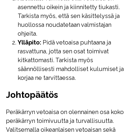
asennettu oikein ja kiinnitetty tiukasti.
Tarkista myös, että sen käsittelyssä ja
huollossa noudatetaan valmistajan
ohjeita.
Ylläpito:
Pidä vetoaisa puhtaana ja
rasvattuna, jotta sen osat toimivat
kitkattomasti. Tarkista myös
säännöllisesti mahdolliset kulumiset ja
korjaa ne tarvittaessa.
Johtopäätös
Peräkärryn vetoaisa on olennainen osa koko
peräkärryn toimivuutta ja turvallisuutta.
Valitsemalla oikeanlaisen vetoaisan sekä