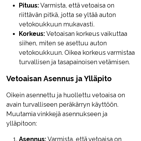
Pituus:
Varmista, että vetoaisa on
riittävän pitkä, jotta se yltää auton
vetokoukkuun mukavasti.
Korkeus:
Vetoaisan korkeus vaikuttaa
siihen, miten se asettuu auton
vetokoukkuun. Oikea korkeus varmistaa
turvallisen ja tasapainoisen vetämisen.
Vetoaisan Asennus ja Ylläpito
Oikein asennettu ja huollettu vetoaisa on
avain turvalliseen peräkärryn käyttöön.
Muutamia vinkkejä asennukseen ja
ylläpitoon:
Asennus:
Varmista, että vetoaisa on