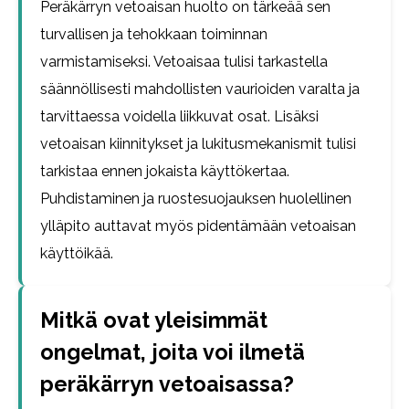
Peräkärryn vetoaisan huolto on tärkeää sen
turvallisen ja tehokkaan toiminnan
varmistamiseksi. Vetoaisaa tulisi tarkastella
säännöllisesti mahdollisten vaurioiden varalta ja
tarvittaessa voidella liikkuvat osat. Lisäksi
vetoaisan kiinnitykset ja lukitusmekanismit tulisi
tarkistaa ennen jokaista käyttökertaa.
Puhdistaminen ja ruostesuojauksen huolellinen
ylläpito auttavat myös pidentämään vetoaisan
käyttöikää.
Mitkä ovat yleisimmät
ongelmat, joita voi ilmetä
peräkärryn vetoaisassa?