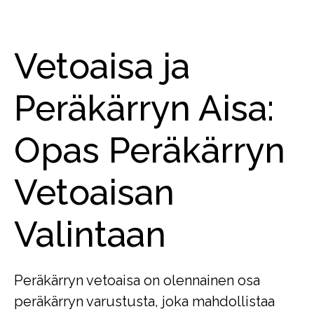
Vetoaisa ja
Peräkärryn Aisa:
Opas Peräkärryn
Vetoaisan
Valintaan
Peräkärryn vetoaisa on olennainen osa
peräkärryn varustusta, joka mahdollistaa