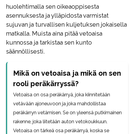
huolehtimalla sen oikeaoppisesta
asennuksesta ja ylläpidosta varmistat
sujuvan ja turvallisen kuljetuksen jokaisella
matkalla. Muista aina pitää vetoaisa
kunnossa ja tarkistaa sen kunto
säännöllisesti.
Mikä on vetoaisa ja mikä on sen
rooli peräkärryssä?
Vetoaisa on osa peräkärryä, joka kiinnitetään
vetävään ajoneuvoon ja joka mahdollistaa
peräkärryn vetämisen. Se on yleensä putkimainen
rakenne, joka liitetään auton vetokoukkuun.
Vetoaisa on tärkeä osa peräkärryä, koska se