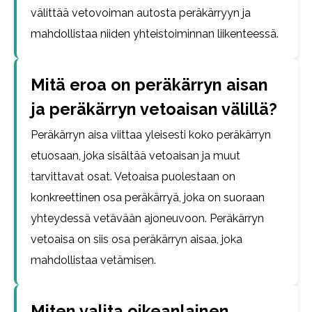
välittää vetovoiman autosta peräkärryyn ja
mahdollistaa niiden yhteistoiminnan liikenteessä.
Mitä eroa on peräkärryn aisan
ja peräkärryn vetoaisan välillä?
Peräkärryn aisa viittaa yleisesti koko peräkärryn
etuosaan, joka sisältää vetoaisan ja muut
tarvittavat osat. Vetoaisa puolestaan on
konkreettinen osa peräkärryä, joka on suoraan
yhteydessä vetävään ajoneuvoon. Peräkärryn
vetoaisa on siis osa peräkärryn aisaa, joka
mahdollistaa vetämisen.
Miten valita oikeanlainen