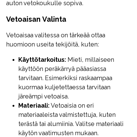
auton vetokoukulle sopiva.
Vetoaisan Valinta
Vetoaisaa valitessa on tärkeää ottaa
huomioon useita tekijöitä, kuten:
Käyttötarkoitus:
Mieti, millaiseen
käyttöön peräkärryä pääasiassa
tarvitaan. Esimerkiksi raskaampaa
kuormaa kuljetettaessa tarvitaan
järeämpi vetoaisa.
Materiaali:
Vetoaisia on eri
materiaaleista valmistettuja, kuten
terästä tai alumiinia. Valitse materiaali
käytön vaatimusten mukaan.