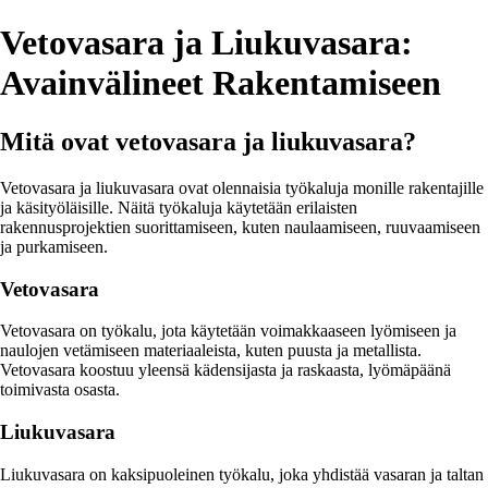
Vetovasara ja Liukuvasara:
Avainvälineet Rakentamiseen
Mitä ovat vetovasara ja liukuvasara?
Vetovasara ja liukuvasara ovat olennaisia työkaluja monille rakentajille
ja käsityöläisille. Näitä työkaluja käytetään erilaisten
rakennusprojektien suorittamiseen, kuten naulaamiseen, ruuvaamiseen
ja purkamiseen.
Vetovasara
Vetovasara on työkalu, jota käytetään voimakkaaseen lyömiseen ja
naulojen vetämiseen materiaaleista, kuten puusta ja metallista.
Vetovasara koostuu yleensä kädensijasta ja raskaasta, lyömäpäänä
toimivasta osasta.
Liukuvasara
Liukuvasara on kaksipuoleinen työkalu, joka yhdistää vasaran ja taltan