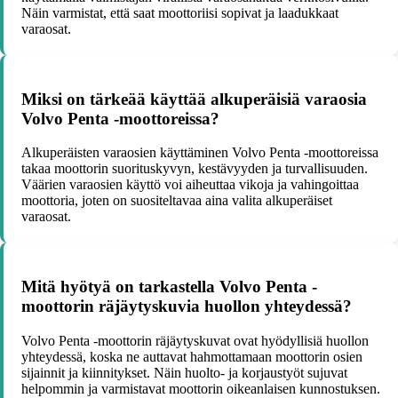
Näin varmistat, että saat moottoriisi sopivat ja laadukkaat
varaosat.
Miksi on tärkeää käyttää alkuperäisiä varaosia
Volvo Penta -moottoreissa?
Alkuperäisten varaosien käyttäminen Volvo Penta -moottoreissa
takaa moottorin suorituskyvyn, kestävyyden ja turvallisuuden.
Väärien varaosien käyttö voi aiheuttaa vikoja ja vahingoittaa
moottoria, joten on suositeltavaa aina valita alkuperäiset
varaosat.
Mitä hyötyä on tarkastella Volvo Penta -
moottorin räjäytyskuvia huollon yhteydessä?
Volvo Penta -moottorin räjäytyskuvat ovat hyödyllisiä huollon
yhteydessä, koska ne auttavat hahmottamaan moottorin osien
sijainnit ja kiinnitykset. Näin huolto- ja korjaustyöt sujuvat
helpommin ja varmistavat moottorin oikeanlaisen kunnostuksen.