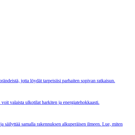
brändeistä, jotta löydät tarpeisiisi parhaiten sopivan ratkaisun.
voit valaista ulkotilat harkiten ja energiatehokkaasti.
a ja säilyttää samalla rakennuksen alkuperäisen ilmeen. Lue, miten