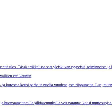
e että ulos. Tässä artikkelissa saat yleiskuvan tyypeistä, toiminnoista ja 
vallisen että kauniin
– ja korostaa kotisi parhaita puolia vuodenajasta riippumatta. Lue, miten 
lä ja huomaamattomilla jälkiasennuksilla voit parantaa kotisi murtosuoja