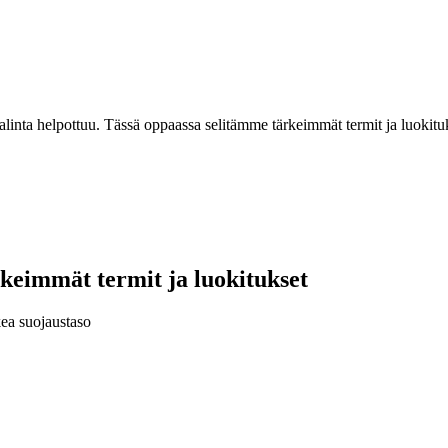
alinta helpottuu. Tässä oppaassa selitämme tärkeimmät termit ja luokituks
keimmät termit ja luokitukset
kea suojaustaso