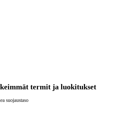
keimmät termit ja luokitukset
kea suojaustaso