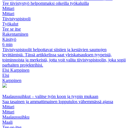
Tee tiivistystyö helpommaksi oikeilla työkaluilla
Mittari
Mittari
Tiivistyspistooli
Työkalut
Tee se itse
Rakentaminen
Käsityö
6 min
Tiivistyspistoolit helpottavat siistien ja kestävien saumojen
levittämistä. Tässä artikkelissa saat yleiskatsauksen tyypeistä,
toiminnoista ja merkeistä, jotta voit valita tiivistyspistoolin, joka sopii
parhaiten projekteihisi.
Elsi Karppinen
Elsi
Karppinen
Maalaussuihkut – valitse työn koon ja tyypin mukaan
Saa tasainen ja ammattimainen lopputulos vähemmässä ajassa
Mittari
Mittari
Maalaussuihku
Maali
Tee-se-itse