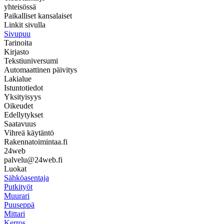
yhteisössä
Paikalliset kansalaiset
Linkit sivulla
Sivupuu
Tarinoita
Kirjasto
Tekstiuniversumi
Automaattinen päivitys
Lakialue
Istuntotiedot
Yksityisyys
Oikeudet
Edellytykset
Saatavuus
Vihreä käytäntö
Rakennatoimintaa.fi
24web
palvelu@24web.fi
Luokat
Sähköasentaja
Putkityöt
Muurari
Puuseppä
Mittari
Kerros