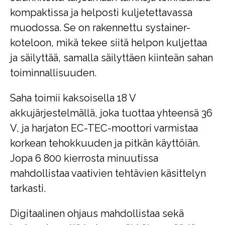
kompaktissa ja helposti kuljetettavassa
muodossa. Se on rakennettu systainer-
koteloon, mikä tekee siitä helpon kuljettaa
ja säilyttää, samalla säilyttäen kiinteän sahan
toiminnallisuuden.
Saha toimii kaksoisella 18 V
akkujärjestelmällä, joka tuottaa yhteensä 36
V, ja harjaton EC-TEC-moottori varmistaa
korkean tehokkuuden ja pitkän käyttöiän.
Jopa 6 800 kierrosta minuutissa
mahdollistaa vaativien tehtävien käsittelyn
tarkasti.
Digitaalinen ohjaus mahdollistaa sekä