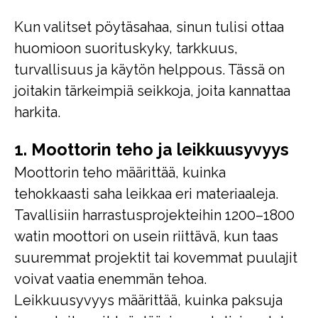
Kun valitset pöytäsahaa, sinun tulisi ottaa
huomioon suorituskyky, tarkkuus,
turvallisuus ja käytön helppous. Tässä on
joitakin tärkeimpiä seikkoja, joita kannattaa
harkita.
1. Moottorin teho ja leikkuusyvyys
Moottorin teho määrittää, kuinka
tehokkaasti saha leikkaa eri materiaaleja.
Tavallisiin harrastusprojekteihin 1200–1800
watin moottori on usein riittävä, kun taas
suuremmat projektit tai kovemmat puulajit
voivat vaatia enemmän tehoa.
Leikkuusyvyys määrittää, kuinka paksuja