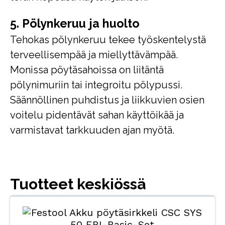
5. Pölynkeruu ja huolto
Tehokas pölynkeruu tekee työskentelystä
terveellisempää ja miellyttävämpää.
Monissa pöytäsahoissa on liitäntä
pölynimuriin tai integroitu pölypussi.
Säännöllinen puhdistus ja liikkuvien osien
voitelu pidentävät sahan käyttöikää ja
varmistavat tarkkuuden ajan myötä.
Tuotteet keskiössä