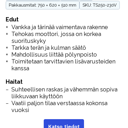
Pakkausmitat: 750 × 620 × 510 mm
SKU: TS250-230V
Edut
Vankka ja tärinää vaimentava rakenne
Tehokas moottori, jossa on korkea
suorituskyky
Tarkka terän ja kulman säätö
Mahdollisuus liittää pölynpoisto
Toimitetaan tarvittavien lisävarusteiden
kanssa
Haitat
Suhteellisen raskas ja vähemmän sopiva
liikkuvaan käyttöön
Vaatii paljon tilaa verstaassa kokonsa
vuoksi
Katso tiedot