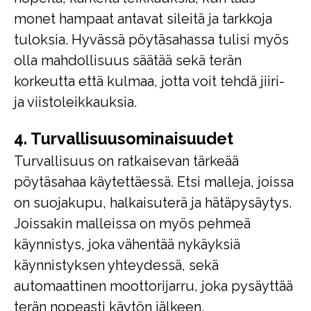
monet hampaat antavat sileitä ja tarkkoja
tuloksia. Hyvässä pöytäsahassa tulisi myös
olla mahdollisuus säätää sekä terän
korkeutta että kulmaa, jotta voit tehdä jiiri-
ja viistoleikkauksia.
4. Turvallisuusominaisuudet
Turvallisuus on ratkaisevan tärkeää
pöytäsahaa käytettäessä. Etsi malleja, joissa
on suojakupu, halkaisuterä ja hätäpysäytys.
Joissakin malleissa on myös pehmeä
käynnistys, joka vähentää nykäyksiä
käynnistyksen yhteydessä, sekä
automaattinen moottorijarru, joka pysäyttää
terän nopeasti käytön jälkeen.