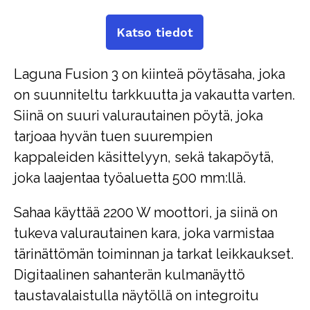
Katso tiedot
Laguna Fusion 3 on kiinteä pöytäsaha, joka
on suunniteltu tarkkuutta ja vakautta varten.
Siinä on suuri valurautainen pöytä, joka
tarjoaa hyvän tuen suurempien
kappaleiden käsittelyyn, sekä takapöytä,
joka laajentaa työaluetta 500 mm:llä.
Sahaa käyttää 2200 W moottori, ja siinä on
tukeva valurautainen kara, joka varmistaa
tärinättömän toiminnan ja tarkat leikkaukset.
Digitaalinen sahanterän kulmanäyttö
taustavalaistulla näytöllä on integroitu