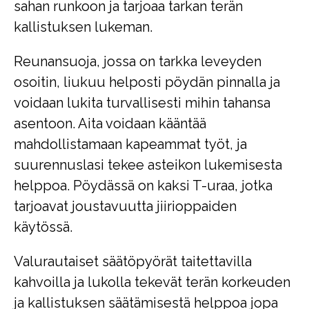
sahan runkoon ja tarjoaa tarkan terän
kallistuksen lukeman.
Reunansuoja, jossa on tarkka leveyden
osoitin, liukuu helposti pöydän pinnalla ja
voidaan lukita turvallisesti mihin tahansa
asentoon. Aita voidaan kääntää
mahdollistamaan kapeammat työt, ja
suurennuslasi tekee asteikon lukemisesta
helppoa. Pöydässä on kaksi T-uraa, jotka
tarjoavat joustavuutta jiirioppaiden
käytössä.
Valurautaiset säätöpyörät taitettavilla
kahvoilla ja lukolla tekevät terän korkeuden
ja kallistuksen säätämisestä helppoa jopa