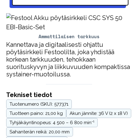
Ammattilaisen tarkkuus
Kannettava ja digitaalisesti ohjattu
pöytäsirkkeli Festoolilta, joka yhdistää
korkean tarkkuuden, tehokkaan
suorituskyvyn ja liikkuvuuden kompaktissa
systainer-muotoilussa.
Tekniset tiedot
Tuotenumero (SKU): 577371
Tuotteen paino: 21,00 kg
Akun jännite: 36 V (2 x 18 V)
Tyhjäkäyntinopeus: 4 500 – 6 800 min⁻¹
Sahanterän reikä: 20,00 mm