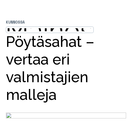
KUNNOSSA
Pöytäsahat –
vertaa eri
valmistajien
malleja