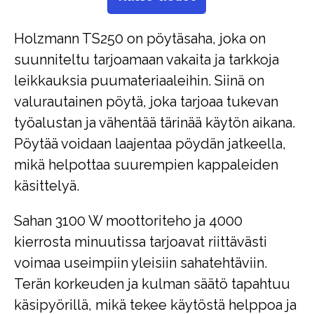
Holzmann TS250 on pöytäsaha, joka on
suunniteltu tarjoamaan vakaita ja tarkkoja
leikkauksia puumateriaaleihin. Siinä on
valurautainen pöytä, joka tarjoaa tukevan
työalustan ja vähentää tärinää käytön aikana.
Pöytää voidaan laajentaa pöydän jatkeella,
mikä helpottaa suurempien kappaleiden
käsittelyä.
Sahan 3100 W moottoriteho ja 4000
kierrosta minuutissa tarjoavat riittävästi
voimaa useimpiin yleisiin sahatehtäviin.
Terän korkeuden ja kulman säätö tapahtuu
käsipyörillä, mikä tekee käytöstä helppoa ja