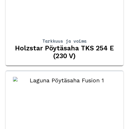
Tarkkuus ja voima
Holzstar Pöytäsaha TKS 254 E
(230 V)