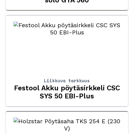
solo GTA 560
Liikkuva tarkkuus
Festool Akku pöytäsirkkeli CSC
SYS 50 EBI-Plus