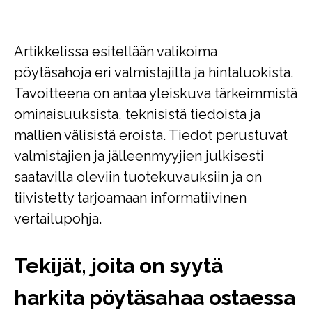
Artikkelissa esitellään valikoima
pöytäsahoja eri valmistajilta ja hintaluokista.
Tavoitteena on antaa yleiskuva tärkeimmistä
ominaisuuksista, teknisistä tiedoista ja
mallien välisistä eroista. Tiedot perustuvat
valmistajien ja jälleenmyyjien julkisesti
saatavilla oleviin tuotekuvauksiin ja on
tiivistetty tarjoamaan informatiivinen
vertailupohja.
Tekijät, joita on syytä
harkita pöytäsahaa ostaessa