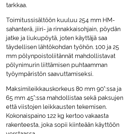
tarkkaa.
Toimitussisältöön kuuluu 254 mm HM-
sahanterä, jiiri- ja rinnakkaisohjain, pöydän
jatke ja liukupöytä, joten käyttäjä saa
täydellisen lähtökohdan työhön. 100 ja 25
mm pölynpoistoliitännät mahdollistavat
pölynimurin liittämisen puhtaamman
työympäristön saavuttamiseksi.
Maksimileikkauskorkeus 80 mm 90°:ssa ja
65 mm 45°:ssa mahdollistaa sekä paksujen
että viistojen leikkausten tekemisen.
Kokonaispaino 122 kg kertoo vakaasta
rakenteesta, joka sopii kiinteään käyttöön
verstaassa.