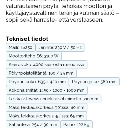
valurautainen pöytä, tehokas moottori ja
käyttäjäystävällinen terän ja kulman säätö –
sopii sekä harraste- että verstaaseen.
Tekniset tiedot
Malli: TS250
Jännite: 230 V / 50 Hz
Moottoriteho S6: 3100 W
Kierrosluku: 4000 kierrosta minuutissa
Pölynpoistoliitäntä: 100 / 25 mm
Pöydän koko: 635 × 420 mm
Pöydän jatke: 580 mm
Kokonaismitat: 1450 × 1000 × 1000 mm
Leikkausleveys rinnakkaisohjaimella: 710 mm
Maks. leikkauskorkeus 90°:ssa: 80 mm
Maks. leikkauskorkeus 45°:ssa: 65 mm
Sahanterä: 254 / 30 mm
Paino: 122 kg