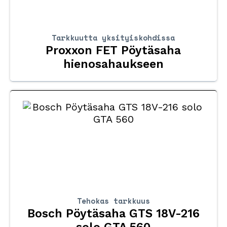
Tarkkuutta yksityiskohdissa
Proxxon FET Pöytäsaha
hienosahaukseen
Tehokas tarkkuus
Bosch Pöytäsaha GTS 18V-216