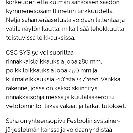
korkeuden että kulman sähköisen säädön
kymmenesosamillimetrin tarkkuudella.
Neljä sahanteräasetusta voidaan tallentaa ja
valita näytön kautta, mikä lisää tehokkuutta
toistuvissa leikkauksissa.
CSC SYS 50 voi suorittaa
rinnakkaisleikkauksia jopa 280 mm,
poikkileikkauksia jopa 450 mm ja
kulmaleikkauksia -10°:sta +47°:een. Vankka
rakenne, jossa on kaksoiskiinnitys
rinnakkaisohjaimessa ja kuulalaakeroitu
vetotoiminto, takaa vakaat ja tarkat tulokset.
Saha on yhteensopiva Festoolin systainer-
järjestelmän kanssa ja voidaan yhdistää