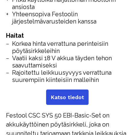
ansiosta
Yhteensopiva Festoolin
järjestelmävarusteiden kanssa
Haitat
Korkea hinta verrattuna perinteisiin
pöytäsirkkeleihin
Vaatii kaksi 18 V akkua täyden tehon
saavuttamiseksi
Rajoitettu leikkuusyvyys verrattuna
suurempiin kiinteisiin malleihin
Katso tiedot
Festool CSC SYS 50 EBI-Basic-Set on
akkukäyttöinen pöytäsirkkeli, joka on
suunniteltu tarjoamaan tarkkoja leikkauksia