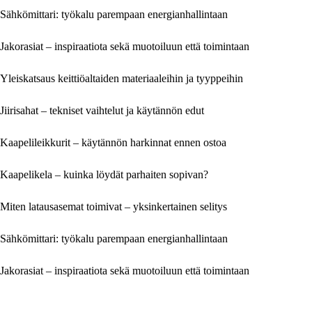
Sähkömittari: työkalu parempaan energianhallintaan
Jakorasiat – inspiraatiota sekä muotoiluun että toimintaan
Yleiskatsaus keittiöaltaiden materiaaleihin ja tyyppeihin
Jiirisahat – tekniset vaihtelut ja käytännön edut
Kaapelileikkurit – käytännön harkinnat ennen ostoa
Kaapelikela – kuinka löydät parhaiten sopivan?
Miten latausasemat toimivat – yksinkertainen selitys
Sähkömittari: työkalu parempaan energianhallintaan
Jakorasiat – inspiraatiota sekä muotoiluun että toimintaan