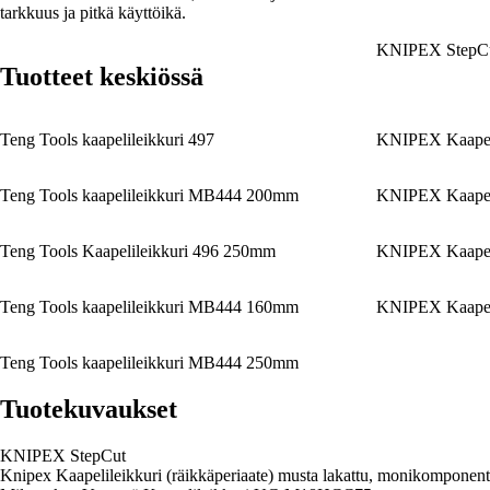
tarkkuus ja pitkä käyttöikä.
KNIPEX StepC
Tuotteet keskiössä
Teng Tools kaapelileikkuri 497
KNIPEX Kaapeli
Teng Tools kaapelileikkuri MB444 200mm
KNIPEX Kaapeli
Teng Tools Kaapelileikkuri 496 250mm
KNIPEX Kaapeli
Teng Tools kaapelileikkuri MB444 160mm
KNIPEX Kaapeli
Teng Tools kaapelileikkuri MB444 250mm
Tuotekuvaukset
KNIPEX StepCut
Knipex Kaapelileikkuri (räikkäperiaate) musta lakattu, monikomponen