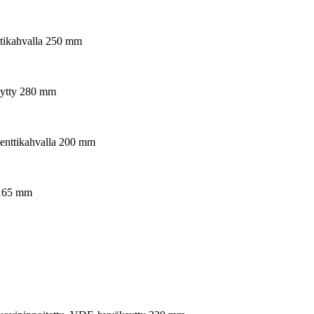
ttikahvalla 250 mm
sytty 280 mm
nenttikahvalla 200 mm
 165 mm