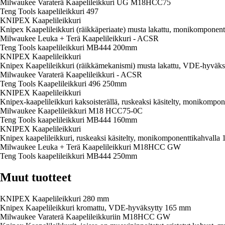
Milwaukee Varaterä Kaapelileikkuri UG M18HCC75
Teng Tools kaapelileikkuri 497
KNIPEX Kaapelileikkuri
Knipex Kaapelileikkuri (räikkäperiaate) musta lakattu, monikomponen
Milwaukee Leuka + Terä Kaapelileikkuri - ACSR
Teng Tools kaapelileikkuri MB444 200mm
KNIPEX Kaapelileikkuri
Knipex Kaapelileikkuri (räikkämekanismi) musta lakattu, VDE-hyväk
Milwaukee Varaterä Kaapelileikkuri - ACSR
Teng Tools Kaapelileikkuri 496 250mm
KNIPEX Kaapelileikkuri
Knipex-kaapelileikkuri kaksoisterällä, ruskeaksi käsitelty, monikompo
Milwaukee Kaapelileikkuri M18 HCC75-0C
Teng Tools kaapelileikkuri MB444 160mm
KNIPEX Kaapelileikkuri
Knipex kaapelileikkuri, ruskeaksi käsitelty, monikomponenttikahvalla
Milwaukee Leuka + Terä Kaapelileikkuri M18HCC GW
Teng Tools kaapelileikkuri MB444 250mm
Muut tuotteet
KNIPEX Kaapelileikkuri 280 mm
Knipex Kaapelileikkuri kromattu, VDE-hyväksytty 165 mm
Milwaukee Varaterä Kaapelileikkuriin M18HCC GW