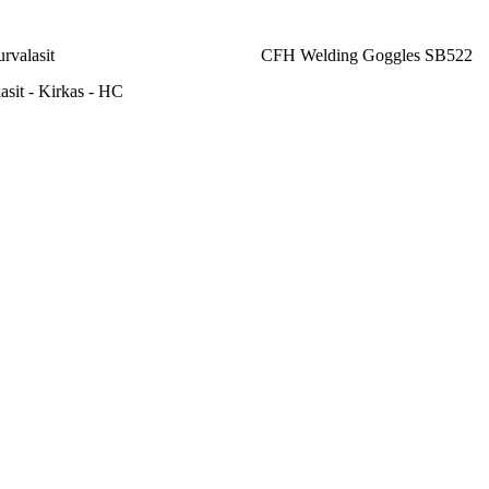
urvalasit
CFH Welding Goggles SB522
asit - Kirkas - HC