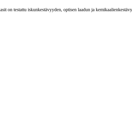
sit on testattu iskunkestävyyden, optisen laadun ja kemikaalienkestävyyd