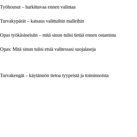
Työhousut – harkittavaa ennen valintaa
Turvakypärät – katsaus valittuihin malleihin
Opas työkäsineisiin – mitä sinun tulisi tietää ennen ostamista
Opas: Mitä sinun tulisi etsiä valitessasi suojalaseja
Turvakengät – käytännön tietoa tyypeistä ja toiminnoista