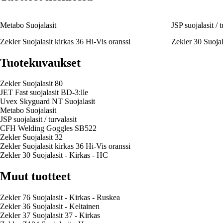
Metabo Suojalasit
JSP suojalasit / t
Zekler Suojalasit kirkas 36 Hi-Vis oranssi
Zekler 30 Suojal
Tuotekuvaukset
Zekler Suojalasit 80
JET Fast suojalasit BD-3:lle
Uvex Skyguard NT Suojalasit
Metabo Suojalasit
JSP suojalasit / turvalasit
CFH Welding Goggles SB522
Zekler Suojalasit 32
Zekler Suojalasit kirkas 36 Hi-Vis oranssi
Zekler 30 Suojalasit - Kirkas - HC
Muut tuotteet
Zekler 76 Suojalasit - Kirkas - Ruskea
Zekler 36 Suojalasit - Keltainen
Zekler 37 Suojalasit 37 - Kirkas