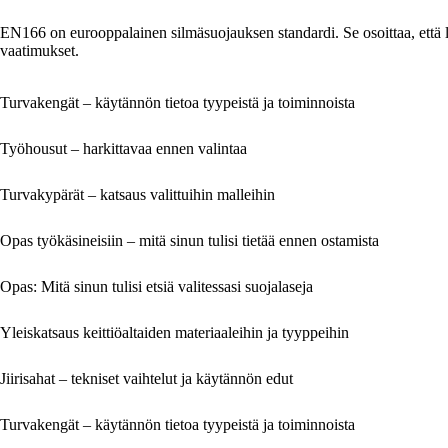
EN166 on eurooppalainen silmäsuojauksen standardi. Se osoittaa, että la
vaatimukset.
Turvakengät – käytännön tietoa tyypeistä ja toiminnoista
Työhousut – harkittavaa ennen valintaa
Turvakypärät – katsaus valittuihin malleihin
Opas työkäsineisiin – mitä sinun tulisi tietää ennen ostamista
Opas: Mitä sinun tulisi etsiä valitessasi suojalaseja
Yleiskatsaus keittiöaltaiden materiaaleihin ja tyyppeihin
Jiirisahat – tekniset vaihtelut ja käytännön edut
Turvakengät – käytännön tietoa tyypeistä ja toiminnoista