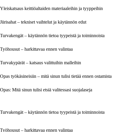
Yleiskatsaus keittiöaltaiden materiaaleihin ja tyyppeihin
Jiirisahat – tekniset vaihtelut ja käytännön edut
Turvakengät – käytännön tietoa tyypeistä ja toiminnoista
Työhousut – harkittavaa ennen valintaa
Turvakypärät – katsaus valittuihin malleihin
Opas työkäsineisiin – mitä sinun tulisi tietää ennen ostamista
Opas: Mitä sinun tulisi etsiä valitessasi suojalaseja
Turvakengät – käytännön tietoa tyypeistä ja toiminnoista
Työhousut – harkittavaa ennen valintaa