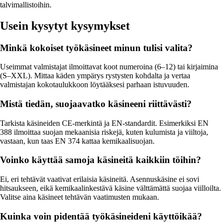
talvimallistoihin.
Usein kysytyt kysymykset
Minkä kokoiset työkäsineet minun tulisi valita?
Useimmat valmistajat ilmoittavat koot numeroina (6–12) tai kirjaimina
(S–XXL). Mittaa käden ympärys rystysten kohdalta ja vertaa
valmistajan kokotaulukkoon löytääksesi parhaan istuvuuden.
Mistä tiedän, suojaavatko käsineeni riittävästi?
Tarkista käsineiden CE-merkintä ja EN-standardit. Esimerkiksi EN
388 ilmoittaa suojan mekaanisia riskejä, kuten kulumista ja viiltoja,
vastaan, kun taas EN 374 kattaa kemikaalisuojan.
Voinko käyttää samoja käsineitä kaikkiin töihin?
Ei, eri tehtävät vaativat erilaisia käsineitä. Asennuskäsine ei sovi
hitsaukseen, eikä kemikaalinkestävä käsine välttämättä suojaa viilloilta.
Valitse aina käsineet tehtävän vaatimusten mukaan.
Kuinka voin pidentää työkäsineideni käyttöikää?